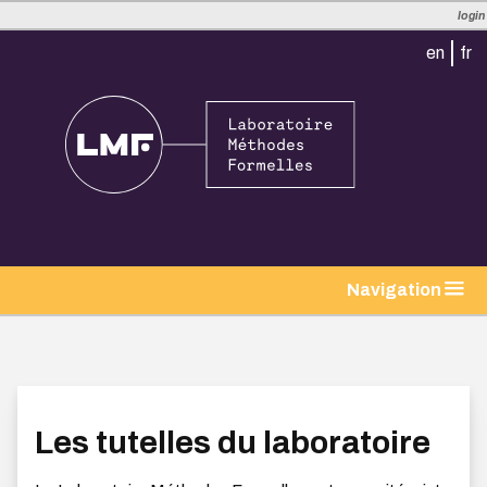
login
en
fr
tion
Navigation
Les tutelles du laboratoire