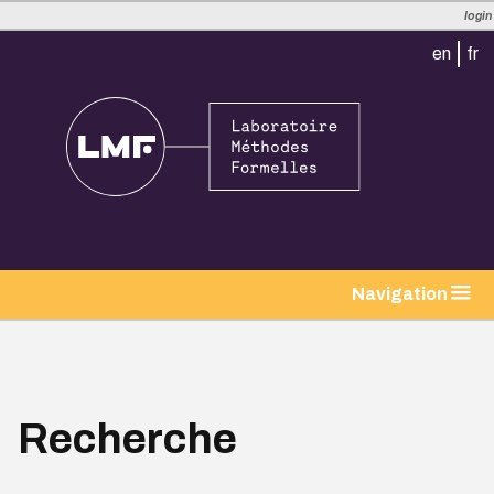
login
en
fr
tion
Navigation
Recherche