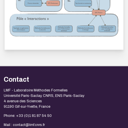
Contact
LMF - Laboratoire Méthodes Formelles
Université Paris-Saclay, CNRS, ENS Paris-Saclay
4 avenue des Sciences
91190 Gif-sur-Yvette, France
Phone: +33 (0)1 81 87 54 50
Mail : contact@lmf.cnrs.fr