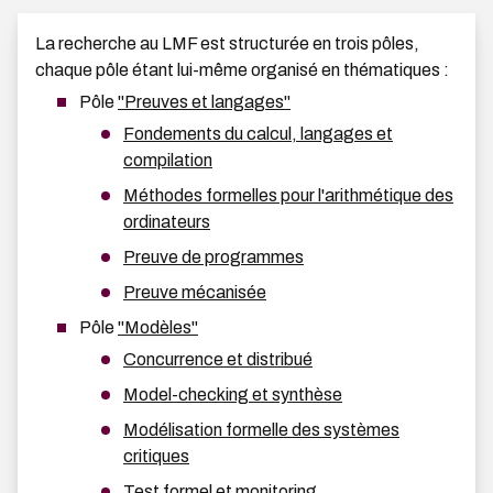
La recherche au LMF est structurée en trois pôles,
chaque pôle étant lui-même organisé en thématiques :
Pôle
"Preuves et langages"
Fondements du calcul, langages et
compilation
Méthodes formelles pour l'arithmétique des
ordinateurs
Preuve de programmes
Preuve mécanisée
Pôle
"Modèles"
Concurrence et distribué
Model-checking et synthèse
Modélisation formelle des systèmes
critiques
Test formel et monitoring