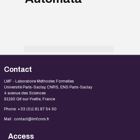
Contact
LMF - Laboratoire Méthodes Formelles
Université Paris-Saclay, CNRS, ENS Paris-Saclay
4 avenue des Sciences
91190 Gif-sur-Yvette, France
Phone: +33 (0)1 81 87 54 50
Mail : contact@lmf.cnrs.fr
Access