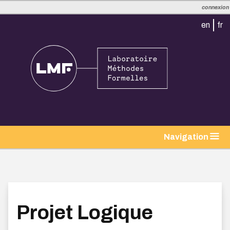
connexion
en
fr
Navigation
Projet Logique