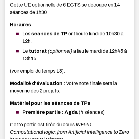
Cette UE optionnelle de 6 ECTS se découpe en 14
séances de 1h30
Horaires
Les
séances de TP
ont lieu le lundi de 10h30 à
12h.
Le
tutorat
(optionnel)
a lieu le mardi de 12h45 à
13h45.
(voir
emploi du temps L3
).
Modalité d'évaluation :
Votre note finale sera la
moyenne des 2 projets.
Matériel pour les séances de TPs
Première partie : Agda
(4 séances)
Cette partie est tirée du cours
INF551 –
Computational logic: from Artificial intelligence to Zero