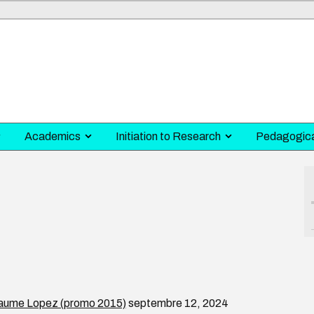
Academics
Initiation to Research
Pedagogica
liaume Lopez (promo 2015)
septembre 12, 2024