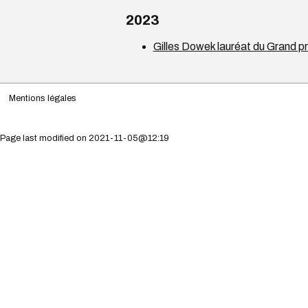
2023
Gilles Dowek lauréat du Grand p
Mentions légales
Page last modified on 2021-11-05@12:19