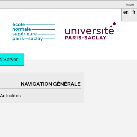
login
en
fr
l Server
NAVIGATION GÉNÉRALE
Actualités