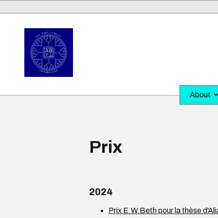
About
Prix
2024
Prix E.W.Beth pour la thèse d'A