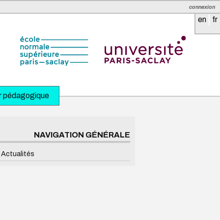
connexion
en
fr
r pédagogique
NAVIGATION GÉNÉRALE
Actualités