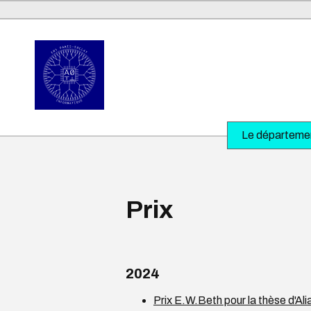
Le départeme
Prix
2024
Prix E.W.Beth pour la thèse d'A