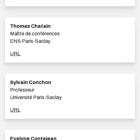
Thomas Chatain
Maître de conférences
ENS Paris-Saclay
URL
Sylvain Conchon
Professeur
Université Paris-Saclay
URL
Evelyne Contejean