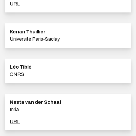
URL
Kerian Thuillier
Université Paris-Saclay
Léo Tiblé
CNRS
Nesta van der Schaaf
Inria
URL