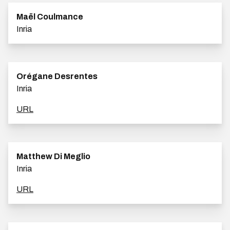
Maël Coulmance
Inria
Orégane Desrentes
Inria
URL
Matthew Di Meglio
Inria
URL