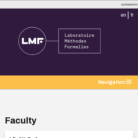
connexion
en
fr
Navigation
Faculty