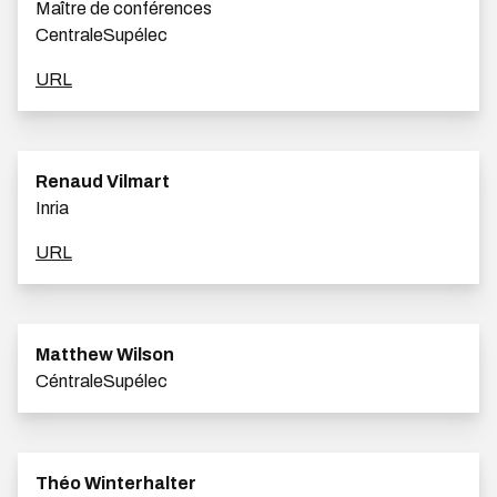
Maître de conférences
CentraleSupélec
URL
Renaud Vilmart
Inria
URL
Matthew Wilson
CéntraleSupélec
Théo Winterhalter