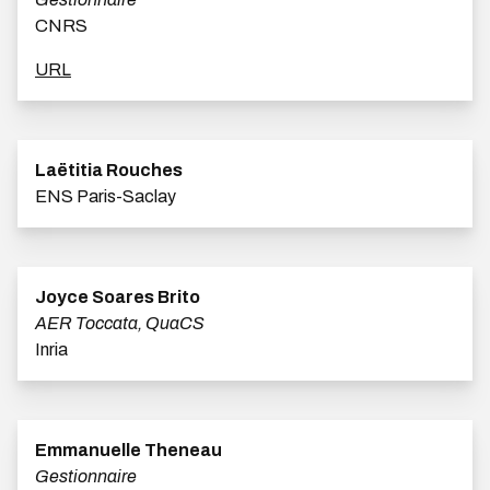
CNRS
URL
Laëtitia Rouches
ENS Paris-Saclay
Joyce Soares Brito
AER Toccata, QuaCS
Inria
Emmanuelle Theneau
Gestionnaire