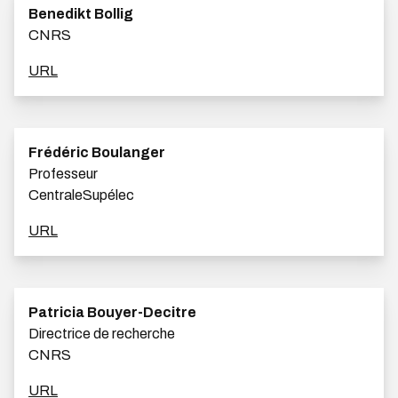
Benedikt Bollig
CNRS
URL
Frédéric Boulanger
Professeur
CentraleSupélec
URL
Patricia Bouyer-Decitre
Directrice de recherche
CNRS
URL