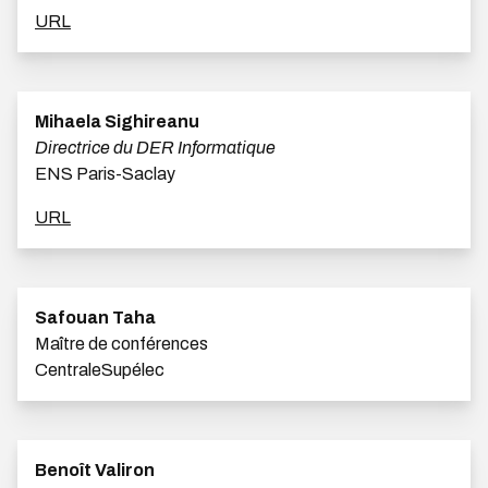
URL
Mihaela Sighireanu
Directrice du DER Informatique
ENS Paris-Saclay
URL
Safouan Taha
Maître de conférences
CentraleSupélec
Benoît Valiron