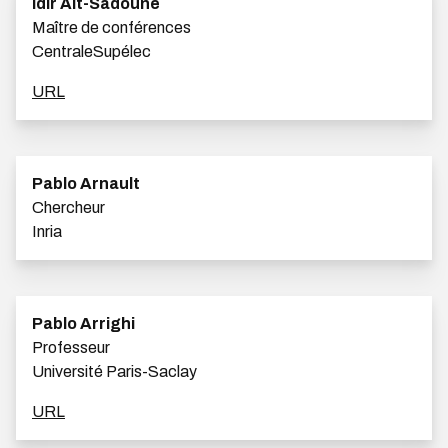
Idir Ait-Sadoune
Maître de conférences
CentraleSupélec
URL
Pablo Arnault
Chercheur
Inria
Pablo Arrighi
Professeur
Université Paris-Saclay
URL