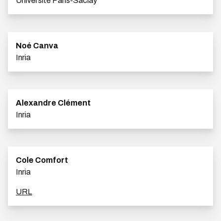
Université Paris-Saclay
Noé Canva
Inria
Alexandre Clément
Inria
Cole Comfort
Inria
URL