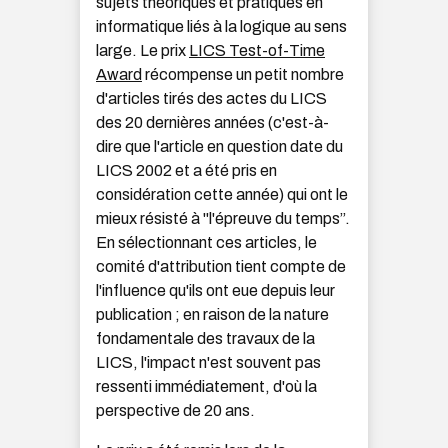
sujets théoriques et pratiques en
informatique liés à la logique au sens
large. Le prix
LICS Test-of-Time
Award
récompense un petit nombre
d'articles tirés des actes du LICS
des 20 dernières années (c'est-à-
dire que l'article en question date du
LICS 2002 et a été pris en
considération cette année) qui ont le
mieux résisté à "l'épreuve du temps”.
En sélectionnant ces articles, le
comité d'attribution tient compte de
l'influence qu'ils ont eue depuis leur
publication ; en raison de la nature
fondamentale des travaux de la
LICS, l'impact n'est souvent pas
ressenti immédiatement, d'où la
perspective de 20 ans.