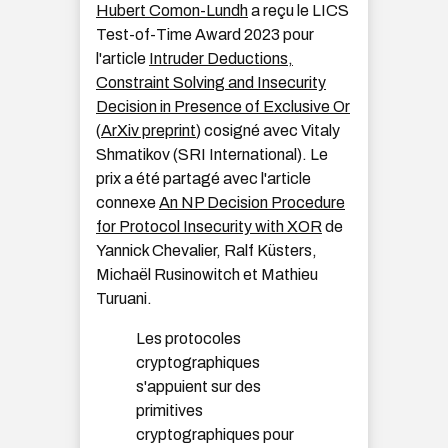
Hubert Comon-Lundh
a reçu le LICS
Test-of-Time Award 2023 pour
l'article
Intruder Deductions,
Constraint Solving and Insecurity
Decision in Presence of Exclusive Or
(
ArXiv preprint
) cosigné avec Vitaly
Shmatikov (SRI International). Le
prix a été partagé avec l'article
connexe
An NP Decision Procedure
for Protocol Insecurity with XOR
de
Yannick Chevalier, Ralf Küsters,
Michaël Rusinowitch et Mathieu
Turuani.
Les protocoles
cryptographiques
s'appuient sur des
primitives
cryptographiques pour