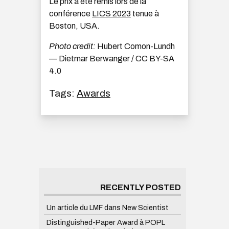
Le prix a été remis lors de la
conférence
LICS 2023
tenue à
Boston, USA.
Photo credit:
Hubert Comon-Lundh
— Dietmar Berwanger / CC BY-SA
4.0
Tags:
Awards
RECENTLY POSTED
Un article du LMF dans New Scientist
Distinguished-Paper Award à POPL