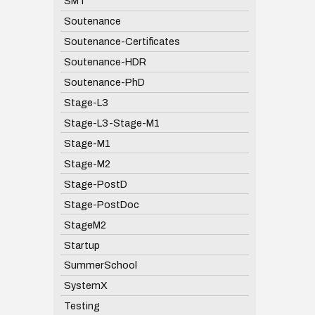
SMT
Soutenance
Soutenance-Certificates
Soutenance-HDR
Soutenance-PhD
Stage-L3
Stage-L3-Stage-M1
Stage-M1
Stage-M2
Stage-PostD
Stage-PostDoc
StageM2
Startup
SummerSchool
SystemX
Testing