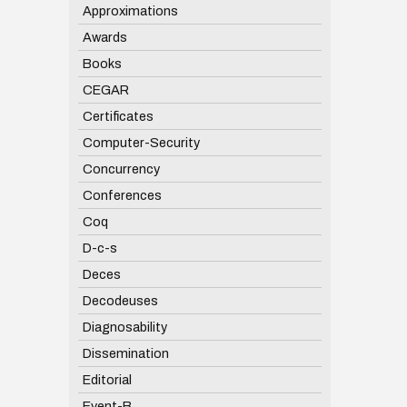
Approximations
Awards
Books
CEGAR
Certificates
Computer-Security
Concurrency
Conferences
Coq
D-c-s
Deces
Decodeuses
Diagnosability
Dissemination
Editorial
Event-B