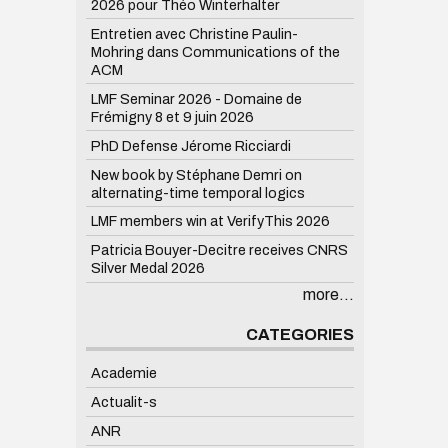
2026 pour Théo Winterhalter
Entretien avec Christine Paulin-
Mohring dans Communications of the
ACM
LMF Seminar 2026 - Domaine de
Frémigny 8 et 9 juin 2026
PhD Defense Jérome Ricciardi
New book by Stéphane Demri on
alternating-time temporal logics
LMF members win at VerifyThis 2026
Patricia Bouyer-Decitre receives CNRS
Silver Medal 2026
more...
CATEGORIES
Academie
Actualit-s
ANR