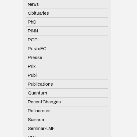
News
Obituaries
PhD
PINN
POPL
PosteEC
Presse
Prix
Publ
Publications
Quantum
RecentChanges
Refinement
Science
Seminar-LMF