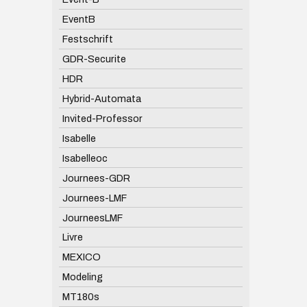
EventB
Festschrift
GDR-Securite
HDR
Hybrid-Automata
Invited-Professor
Isabelle
Isabelleoc
Journees-GDR
Journees-LMF
JourneesLMF
Livre
MEXICO
Modeling
MT180s