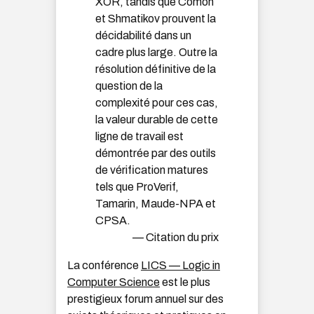
XOR, tandis que Comon
et Shmatikov prouvent la
décidabilité dans un
cadre plus large. Outre la
résolution définitive de la
question de la
complexité pour ces cas,
la valeur durable de cette
ligne de travail est
démontrée par des outils
de vérification matures
tels que ProVerif,
Tamarin, Maude-NPA et
CPSA.
— Citation du prix
La conférence
LICS — Logic in
Computer Science
est le plus
prestigieux forum annuel sur des