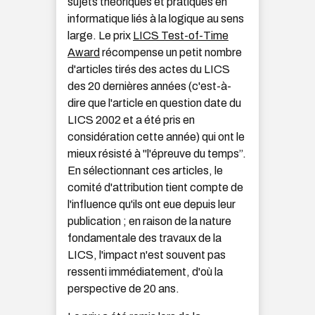
sujets théoriques et pratiques en
informatique liés à la logique au sens
large. Le prix
LICS Test-of-Time
Award
récompense un petit nombre
d'articles tirés des actes du LICS
des 20 dernières années (c'est-à-
dire que l'article en question date du
LICS 2002 et a été pris en
considération cette année) qui ont le
mieux résisté à "l'épreuve du temps”.
En sélectionnant ces articles, le
comité d'attribution tient compte de
l'influence qu'ils ont eue depuis leur
publication ; en raison de la nature
fondamentale des travaux de la
LICS, l'impact n'est souvent pas
ressenti immédiatement, d'où la
perspective de 20 ans.