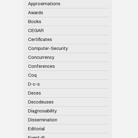
Approximations
Awards
Books
CEGAR
Certificates
Computer-Security
Concurrency
Conferences
Coq
D-c-s
Deces
Decodeuses
Diagnosability
Dissemination
Editorial
Event-B