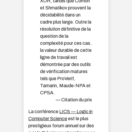
XOR, tandis que Comon
et Shmatikov prouvent la
décidabilité dans un
cadre plus large. Outre la
résolution définitive de la
question de la
complexité pour ces cas,
la valeur durable de cette
ligne de travail est
démontrée par des outils
de vérification matures
tels que ProVerif,
Tamarin, Maude-NPA et
CPSA.
— Citation du prix
La conférence
LICS — Logic in
Computer Science
est le plus
prestigieux forum annuel sur des