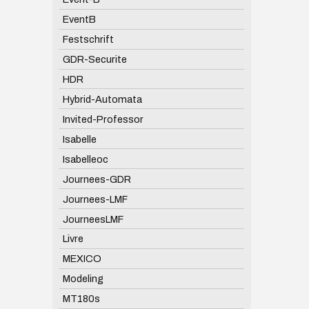
EventB
Festschrift
GDR-Securite
HDR
Hybrid-Automata
Invited-Professor
Isabelle
Isabelleoc
Journees-GDR
Journees-LMF
JourneesLMF
Livre
MEXICO
Modeling
MT180s