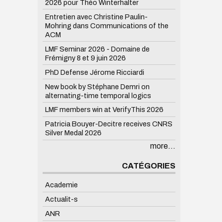
2026 pour Théo Winterhalter
Entretien avec Christine Paulin-
Mohring dans Communications of the
ACM
LMF Seminar 2026 - Domaine de
Frémigny 8 et 9 juin 2026
PhD Defense Jérome Ricciardi
New book by Stéphane Demri on
alternating-time temporal logics
LMF members win at VerifyThis 2026
Patricia Bouyer-Decitre receives CNRS
Silver Medal 2026
more...
CATÉGORIES
Academie
Actualit-s
ANR