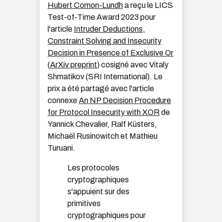
Hubert Comon-Lundh
a reçu le LICS
Test-of-Time Award 2023 pour
l'article
Intruder Deductions,
Constraint Solving and Insecurity
Decision in Presence of Exclusive Or
(
ArXiv preprint
) cosigné avec Vitaly
Shmatikov (SRI International). Le
prix a été partagé avec l'article
connexe
An NP Decision Procedure
for Protocol Insecurity with XOR
de
Yannick Chevalier, Ralf Küsters,
Michaël Rusinowitch et Mathieu
Turuani.
Les protocoles
cryptographiques
s'appuient sur des
primitives
cryptographiques pour