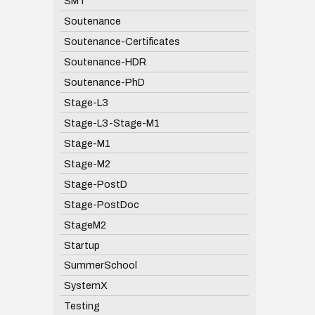
SMT
Soutenance
Soutenance-Certificates
Soutenance-HDR
Soutenance-PhD
Stage-L3
Stage-L3-Stage-M1
Stage-M1
Stage-M2
Stage-PostD
Stage-PostDoc
StageM2
Startup
SummerSchool
SystemX
Testing