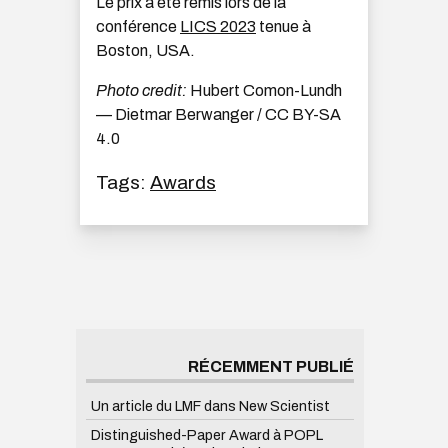
Le prix a été remis lors de la
conférence
LICS 2023
tenue à
Boston, USA.
Photo credit:
Hubert Comon-Lundh
— Dietmar Berwanger / CC BY-SA
4.0
Tags:
Awards
RÉCEMMENT PUBLIÉ
Un article du LMF dans New Scientist
Distinguished-Paper Award à POPL