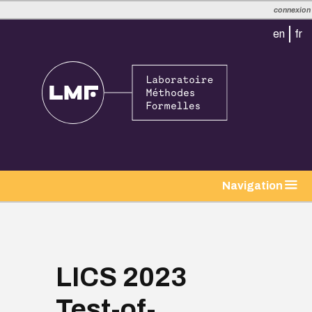
connexion
en
fr
Navigation
LICS 2023
Test-of-