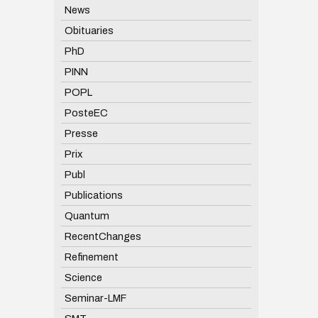
News
Obituaries
PhD
PINN
POPL
PosteEC
Presse
Prix
Publ
Publications
Quantum
RecentChanges
Refinement
Science
Seminar-LMF