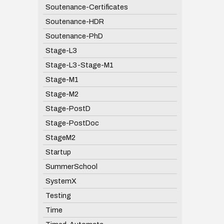
Soutenance-Certificates
Soutenance-HDR
Soutenance-PhD
Stage-L3
Stage-L3-Stage-M1
Stage-M1
Stage-M2
Stage-PostD
Stage-PostDoc
StageM2
Startup
SummerSchool
SystemX
Testing
Time