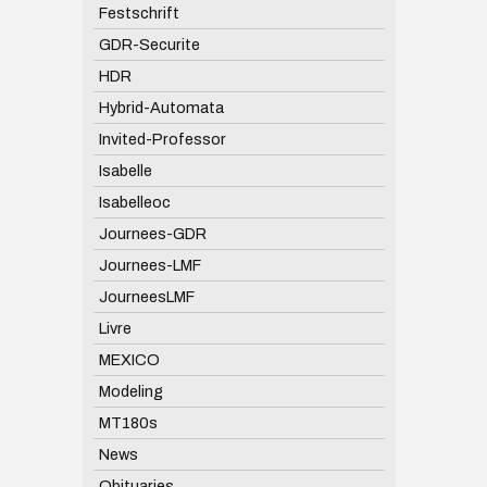
Festschrift
GDR-Securite
HDR
Hybrid-Automata
Invited-Professor
Isabelle
Isabelleoc
Journees-GDR
Journees-LMF
JourneesLMF
Livre
MEXICO
Modeling
MT180s
News
Obituaries