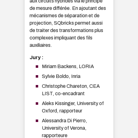
aux circuits hybrides via le principe
de mesure différée. En ajoutant des
mécanismes de séparation et de
projection, SQbricks permet aussi
de traiter des transformations plus
complexes impliquant des fils
auxiliaires.
Jury :
Miriam Backens, LORIA
Sylvie Boldo, Inria
Christophe Chareton, CEA
LIST, co-encadrant
Aleks Kissinger, University of
Oxford, rapporteur
Alessandra Di Pierro,
University of Verona,
rapporteure