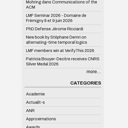
Mohring dans Communications of the
ACM
LMF Seminar 2026 - Domaine de
Frémigny 8 et 9 juin 2026
PhD Defense Jérome Ricciardi
New book by Stéphane Demri on
alternating-time temporal logics
LMF members win at VerifyThis 2026
Patricia Bouyer-Decitre receives CNRS
Silver Medal 2026
more...
CATEGORIES
Academie
Actualit-s
ANR
Approximations
Awards