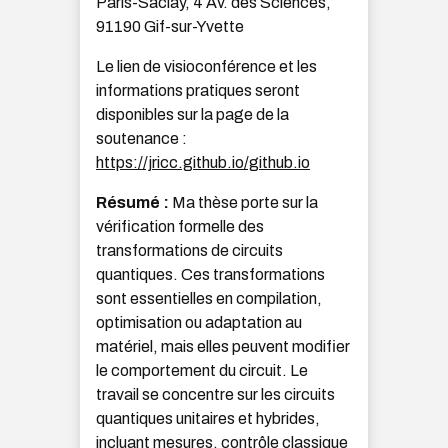
Paris-Saclay, 4 Av. des Sciences,
91190 Gif-sur-Yvette
Le lien de visioconférence et les
informations pratiques seront
disponibles sur la page de la
soutenance :
https://jricc.github.io/github.io
Résumé :
Ma thèse porte sur la
vérification formelle des
transformations de circuits
quantiques. Ces transformations
sont essentielles en compilation,
optimisation ou adaptation au
matériel, mais elles peuvent modifier
le comportement du circuit.
Le
travail se concentre sur les circuits
quantiques unitaires et hybrides,
incluant mesures, contrôle classique