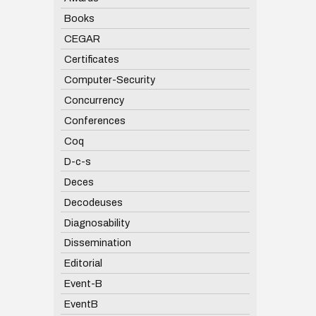
Books
CEGAR
Certificates
Computer-Security
Concurrency
Conferences
Coq
D-c-s
Deces
Decodeuses
Diagnosability
Dissemination
Editorial
Event-B
EventB