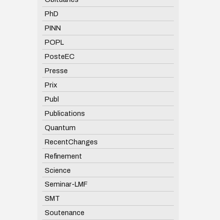
PhD
PINN
POPL
PosteEC
Presse
Prix
Publ
Publications
Quantum
RecentChanges
Refinement
Science
Seminar-LMF
SMT
Soutenance