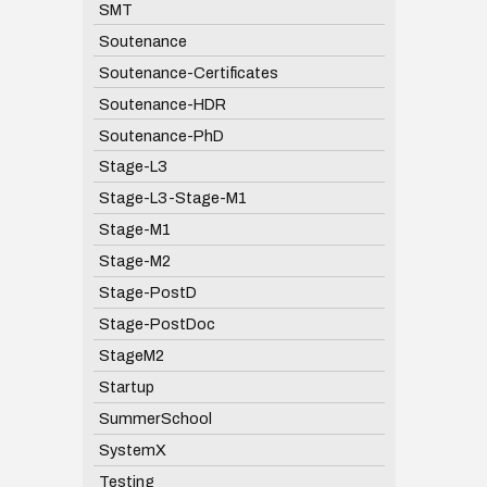
SMT
Soutenance
Soutenance-Certificates
Soutenance-HDR
Soutenance-PhD
Stage-L3
Stage-L3-Stage-M1
Stage-M1
Stage-M2
Stage-PostD
Stage-PostDoc
StageM2
Startup
SummerSchool
SystemX
Testing