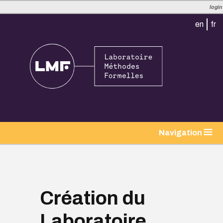
login
en
fr
tion
Navigation
Création du
Laboratoire