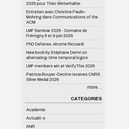
2026 pour Théo Winterhalter
Entretien avec Christine Paulin-
Mohring dans Communications of the
ACM
LMF Seminar 2026 - Domaine de
Frémigny 8 et 9 juin 2026
PhD Defense Jérome Ricciardi
New book by Stéphane Demri on
alternating-time temporal logics
LMF members win at VerifyThis 2026
Patricia Bouyer-Decitre receives CNRS
Silver Medal 2026
more...
CATEGORIES
Academie
Actualit-s
ANR